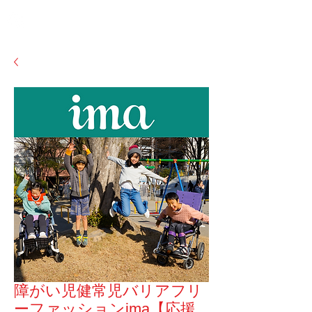
障がい児健常児バリアフリ
ーファッションima【応援