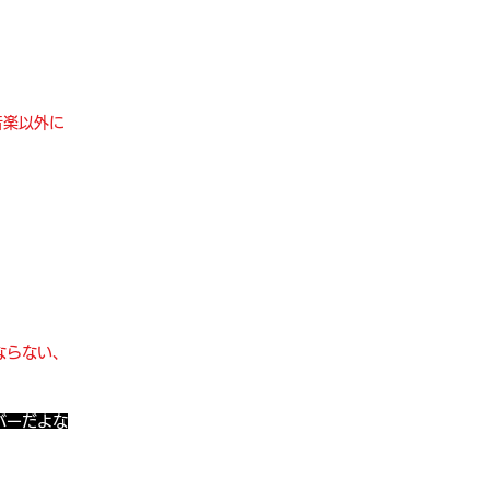
音楽以外に
ならない、
バーだよな