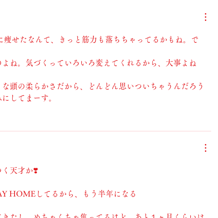
なに痩せたなんて、きっと筋力も落ちちゃってるかもね。で
のよね。気づくっていろいろ変えてくれるから、大事よね
うな頭の柔らかさだから、どんどん思いついちゃうんだろう
みにしてまーす。
く天才か❣️
AY HOMEしてるから、もう半年になる
てきたし、めちゃくちゃ焦ってるけど、あと１ヶ月くらいは