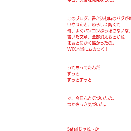
このブログ、書き込む時のバグが
いやほんと、恐ろしく醜くて
俺、よくパソコンぶっ壊さないな
書いた文章、全部消えるとかね
まぁとにかく酷かったの。
WIX本当にムカつく！
って思ってたんだ
ずっと
ずっとずっと
で、今日ふと気づいたの。
つかさっき気づいた。
Safariじゃね〜か