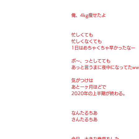
俺、4kg痩せたよ
忙しくても
忙しくなくても
1日はめちゃくちゃ早かったなー
ボ〜、っとしてても
あっと言うまに夜中になってたww
気がつけは
あと一ヶ月ほどで
2020年の上半期が終わる。
なんたるちあ
さんたるちあ
今日、大きな発見をした。