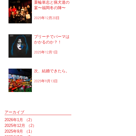
蓑輪単志と猟犬達の
宴〜福岡冬の陣〜
2025年12月20日
ブリーチでパーマは
かかるのか？！
2025年12月1日
次、結婚できたら。
2025年9月13日
アーカイブ
2026年1月
（2）
2件の記事
2025年12月
（2）
2件の記事
2025年9月
（1）
1件の記事