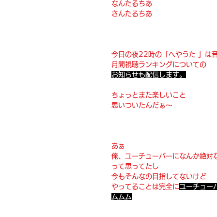
なんたるちあ
さんたるちあ
今日の夜22時の「へやうた 」は
月間視聴ランキングについての
お知らせも配信します。
ちょっとまた楽しいこと
思いついたんだぁ〜
あぁ
俺、ユーチューバーになんか絶対
って思ってたし
今もそんなの目指してないけど
やってることは完全に
ユーチュー
ムムム