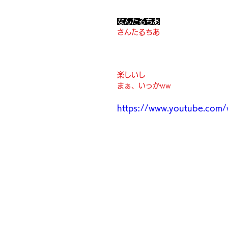
なんたるちあ
さんたるちあ
楽しいし
まぁ、いっかww
https://www.youtube.co