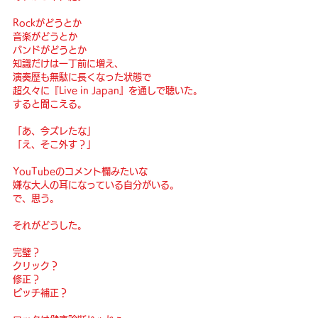
Rockがどうとか
音楽がどうとか
バンドがどうとか
知識だけは一丁前に増え、
演奏歴も無駄に長くなった状態で
超久々に『Live in Japan』を通しで聴いた。
すると聞こえる。
「あ、今ズレたな」
「え、そこ外す？」
YouTubeのコメント欄みたいな
嫌な大人の耳になっている自分がいる。
で、思う。
それがどうした。
完璧？
クリック？
修正？
ピッチ補正？