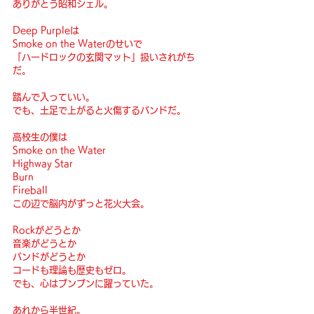
ありがとう昭和シェル。
Deep Purpleは
Smoke on the Waterのせいで
「ハードロックの玄関マット」扱いされがち
だ。
踏んで入っていい。
でも、土足で上がると火傷するバンドだ。
高校生の僕は
Smoke on the Water
Highway Star
Burn
Fireball
この辺で脳内がずっと花火大会。
Rockがどうとか
音楽がどうとか
バンドがどうとか
コードも理論も歴史もゼロ。
でも、心はブンブンに躍っていた。
あれから半世紀。