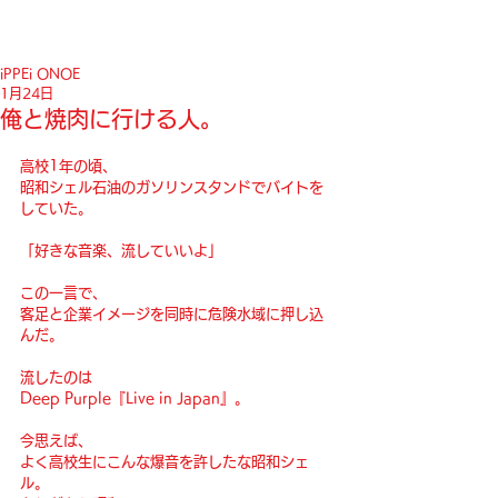
iPPEi ONOE
1月24日
俺と焼肉に行ける人。
高校1年の頃、
昭和シェル石油のガソリンスタンドでバイトを
していた。
「好きな音楽、流していいよ」
この一言で、
客足と企業イメージを同時に危険水域に押し込
んだ。
流したのは
Deep Purple『Live in Japan』。
今思えば、
よく高校生にこんな爆音を許したな昭和シェ
ル。