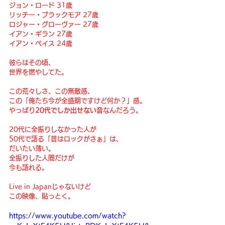
ジョン・ロード 31歳
リッチー・ブラックモア 27歳
ロジャー・グローヴァー 27歳
イアン・ギラン 27歳
イアン・ペイス 24歳
彼らはその頃、
世界を燃やしてた。
この荒々しさ、この無敵感、
この「俺たち今が全盛期ですけど何か？」感。
やっぱり
20代でしか出せない音
なんだろう。
20代に全振りしなかった人が
50代で語る「昔はロックがさぁ」は、
だいたい薄い。
全振りした人間だけが
今も語れる。
Live in Japanじゃないけど
この映像、貼っとく。
https://www.youtube.com/watch?