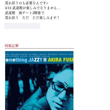
荒れ狂うのも必要なんです♪
4/11 武道館が楽しみでなりません…
武道館　南ゲート2階席で
荒れ狂う　ただ　ただ楽しみます！
いいね！
返信
特集記事