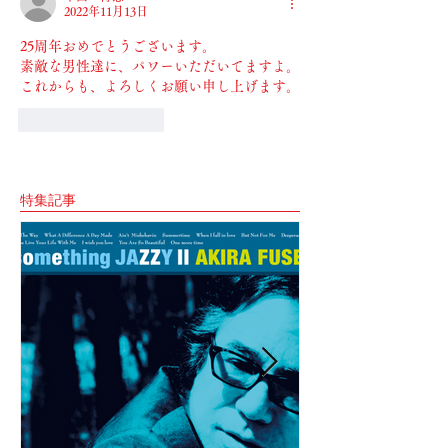
2022年11月13日
25周年おめでとうございます。
素敵な男性達に、パワーいただいてますよ。
これからも、よろしくお願い申し上げます。
いいね！
返信
特集記事