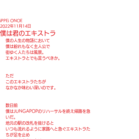
iPPEi ONOE
2022年11月14日
僕は君のエキストラ
僕の人生の物語において
僕は紛れもなく主人公で
街ゆく人たちは風景。
エキストラとでも言うべきか。
ただ
このエキストラたちが
なかなか味わい深いのです。
数日前
僕はJUNGAPOPのリハーサルを終え帰路を急
いだ。
地元の駅の改札を抜けると
いつも流れるように家路へと急ぐエキストラた
ちが足を止め