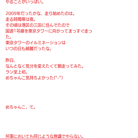
やることがいっぱい。
2009年だったかな、走り始めたのは。
走る時間帯は夜。
その頃は港区の三田に住んでたので
国道1号線を東京タワーに向かってまっすぐ走っ
た。
東京タワーのイルミネーションは
いつの日も綺麗だったな。
昨日、
なんとなく気分を変えたくて朝走ってみた。
ラン至上初。
めちゃんこ気持ちよかった(^-^)
めちゃんこ、て。
何事においても同じような意識でやらない。