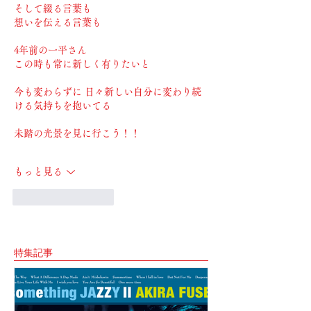
そして綴る言葉も
想いを伝える言葉も
4年前の一平さん
この時も常に新しく有りたいと
今も変わらずに 日々新しい自分に変わり続
ける気持ちを抱いてる
未踏の光景を見に行こう！！
もっと見る
いいね！
返信
特集記事