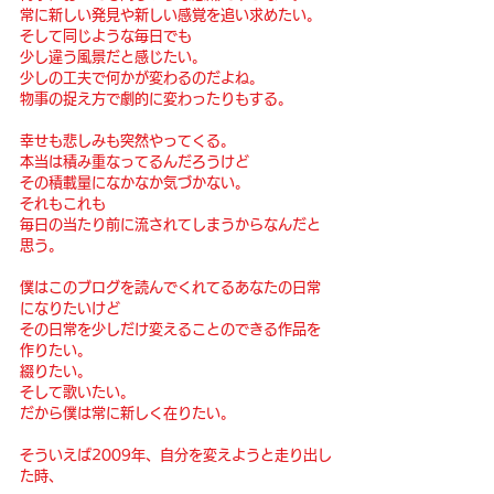
常に新しい発見や新しい感覚を追い求めたい。
そして同じような毎日でも
少し違う風景だと感じたい。
少しの工夫で何かが変わるのだよね。
物事の捉え方で劇的に変わったりもする。
幸せも悲しみも突然やってくる。
本当は積み重なってるんだろうけど
その積載量になかなか気づかない。
それもこれも
毎日の当たり前に流されてしまうからなんだと
思う。
僕はこのブログを読んでくれてるあなたの日常
になりたいけど
その日常を少しだけ変えることのできる作品を
作りたい。
綴りたい。
そして歌いたい。
だから僕は常に新しく在りたい。
そういえば2009年、自分を変えようと走り出し
た時、