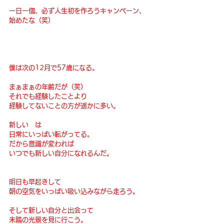
一日一個、必ず人生初を作ろうキャンペーン、
始めたな（笑）
僕は次の12月で57歳になる。
まぁまぁの年齢だが（笑）
それでも経験したことより
経験してないことの方が遥かに多い。
新しい　は
日常にいっぱい転がってる。
だから意識が変われば
いつでも新しい自分になれるんだ。
明日も早起きして
朝の空気をいっぱい吸い込みながら走ろう。
そして新しい自分と出会って
未踏の光景を見に行こう。