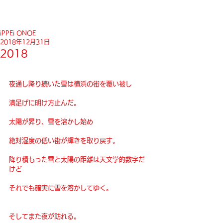
iPPEi ONOE
2018年12月31日
2018
夜通し降り続いた雪は横浜の街を覆い被し
満足げに明け方止んだ。
太陽が昇り、雪を溶かし始め
絶対湿度の低い街が輝きを取り戻す。
降り積もった雪と太陽の距離は天文学的数字だ
けど
それでも確実に雪を溶かしてゆく。
そしてまた夜が訪れる。