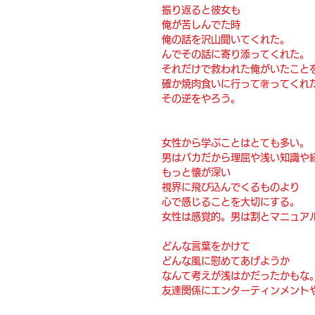
振り返ると彼女も
俺が苦しんでた時
俺の話を沢山聞いてくれた。
んでその話に寄り添ってくれた。
それだけで救われた俺がいたこと
確か焼肉食いに行って奢ってくれ
その逆をやろう。
女性から学ぶことはとても多い。
男はバカだから理屈や浅い知識や
もっと懐が深い
視界に飛び込んでくるものより
心で感じることを大切にする。
女性は感覚的。男は割とマニュア
どんな言葉をかけて
どんな風に慰めてあげようか
なんて考えが浅はかだったかもな
友達関係にエンターティンメント