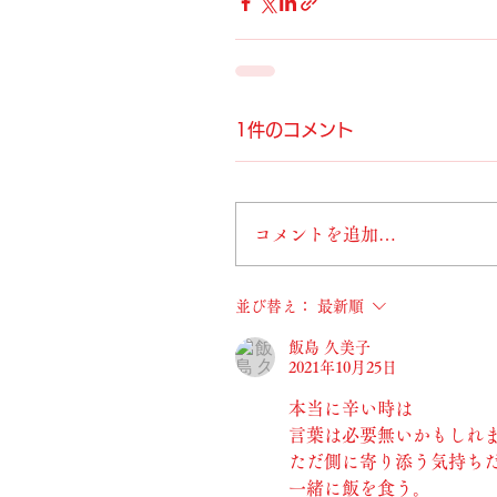
1件のコメント
コメントを追加…
並び替え：
最新順
飯島 久美子
2021年10月25日
本当に辛い時は
言葉は必要無いかもしれ
ただ側に寄り添う気持ち
一緒に飯を食う。