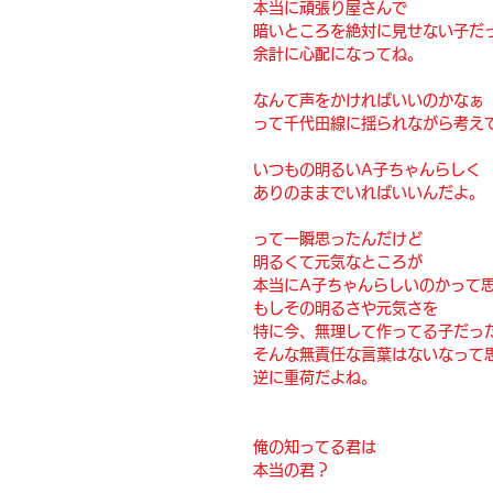
本当に頑張り屋さんで
暗いところを絶対に見せない子だ
余計に心配になってね。
なんて声をかければいいのかなぁ
って千代田線に揺られながら考え
いつもの明るいA子ちゃんらしく
ありのままでいればいいんだよ。
って一瞬思ったんだけど
明るくて元気なところが
本当にA子ちゃんらしいのかって
もしその明るさや元気さを
特に今、無理して作ってる子だっ
そんな無責任な言葉はないなって
逆に重荷だよね。
俺の知ってる君は
本当の君？