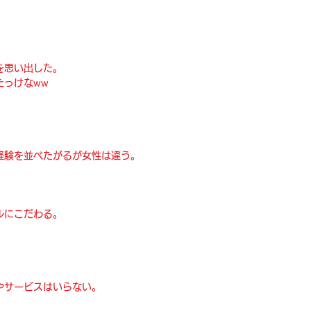
を思い出した。
たっけなww
経験を並べたがるが女性は違う。
ルにこだわる。
。
やサービスはいらない。