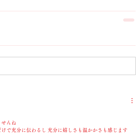
ませんね
だけで充分に伝わるし 充分に嬉しさも温かかさも感じます