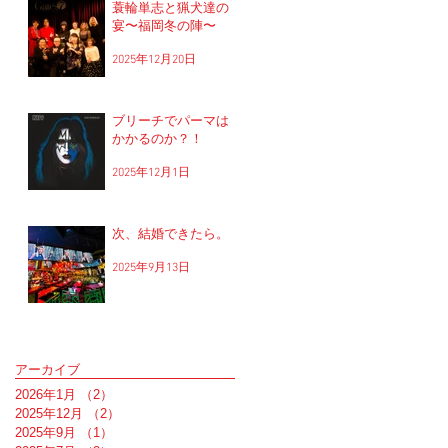
蓑輪単志と猟犬達の
宴〜福岡冬の陣〜
2025年12月20日
ブリーチでパーマは
かかるのか？！
2025年12月1日
次、結婚できたら。
2025年9月13日
アーカイブ
2026年1月
（2）
2件の記事
2025年12月
（2）
2件の記事
2025年9月
（1）
1件の記事