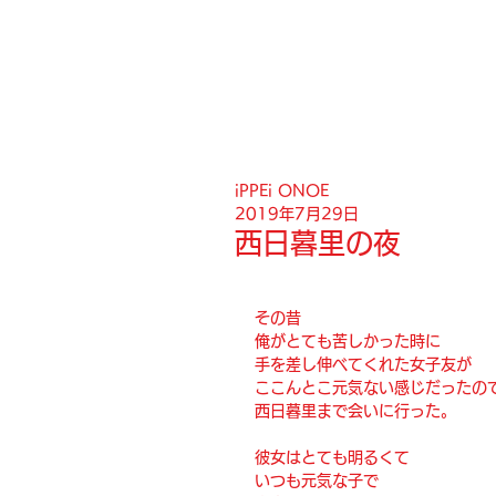
iPPEi ONOE
2019年7月29日
西日暮里の夜
その昔
俺がとても苦しかった時に
手を差し伸べてくれた女子友が
ここんとこ元気ない感じだったの
西日暮里まで会いに行った。
彼女はとても明るくて
いつも元気な子で