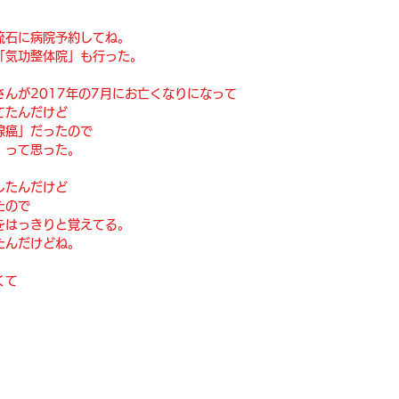
流石に病院予約してね。
「気功整体院」も行った。
んが2017年の7月にお亡くなりになって
てたんだけど
腺癌」だったので
」って思った。
したんだけど
たので
をはっきりと覚えてる。
たんだけどね。
くて