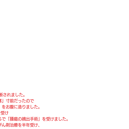
ログイン
診断されました。
塞」寸前だったので
」をお腹に造りました。
を受け
ろで「腫瘍の摘出手術」を受けました。
がん剤治療を半年受け、