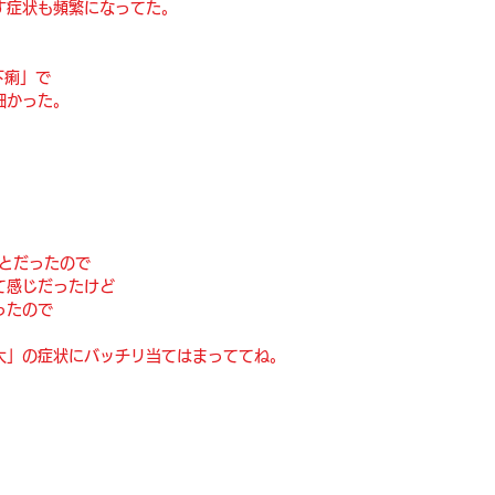
す症状も頻繁になってた。
下痢」で
細かった。
。
っとだったので
て感じだったけど
ったので
。
大」の症状にバッチリ当てはまっててね。