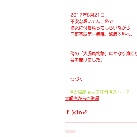
2017年8月21日
不安な想いてんこ盛で
彼女に付き添ってもらいながら
三軒茶屋第一病院、泌尿器科へ。
俺の「大腸癌物語」はかなり遠回
幕を開けました。
つづく
#大腸癌
#人工肛門
#ストーマ
大腸癌からの復帰