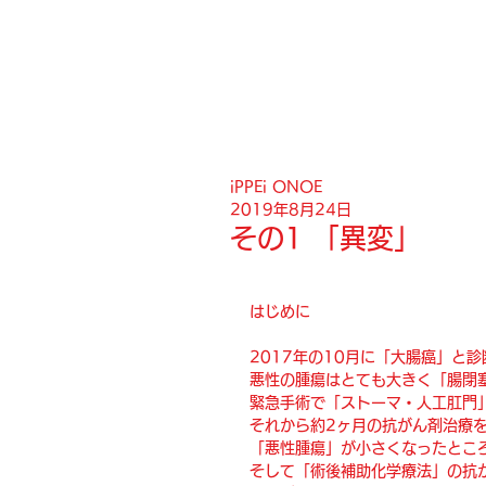
iPPEi ONOE
2019年8月24日
その1 「異変」
はじめに
2017年の10月に「大腸癌」と
悪性の腫瘍はとても大きく「腸閉
緊急手術で「ストーマ・人工肛門
それから約2ヶ月の抗がん剤治療
「悪性腫瘍」が小さくなったとこ
そして「術後補助化学療法」の抗