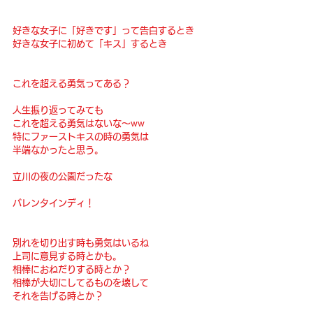
好きな女子に「好きです」って告白するとき
好きな女子に初めて「キス」するとき
これを超える勇気ってある？
人生振り返ってみても
これを超える勇気はないな〜ww
特にファーストキスの時の勇気は
半端なかったと思う。
立川の夜の公園だったな
バレンタインディ！
別れを切り出す時も勇気はいるね
上司に意見する時とかも。
相棒におねだりする時とか？
相棒が大切にしてるものを壊して
それを告げる時とか？