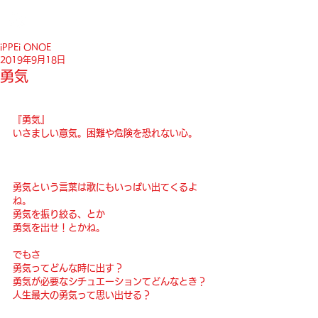
iPPEi ONOE
2019年9月18日
勇気
『勇気』
いさましい意気。困難や危険を恐れない心。
勇気という言葉は歌にもいっぱい出てくるよ
ね。
勇気を振り絞る、とか
勇気を出せ！とかね。
でもさ
勇気ってどんな時に出す？
勇気が必要なシチュエーションてどんなとき？
人生最大の勇気って思い出せる？