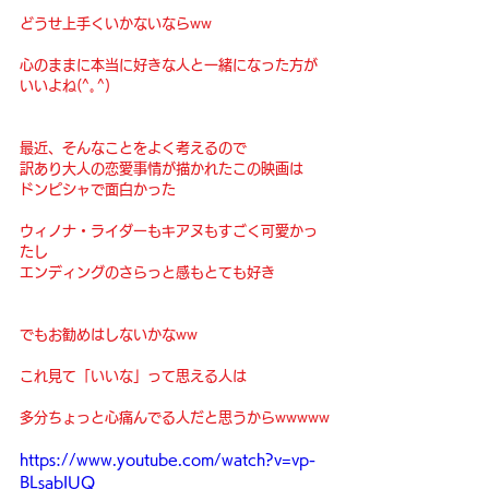
どうせ上手くいかないならww
心のままに本当に好きな人と一緒になった方が
いいよね(^｡^)
最近、そんなことをよく考えるので
訳あり大人の恋愛事情が描かれたこの映画は
ドンピシャで面白かった
ウィノナ・ライダーもキアヌもすごく可愛かっ
たし
エンディングのさらっと感もとても好き
でもお勧めはしないかなww
これ見て「いいな」って思える人は
多分ちょっと心痛んでる人だと思うからwwwww
https://www.youtube.com/watch?v=vp-
BLsabIUQ