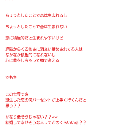
ちょっとしたことで恋は生まれるし
ちょっとしたことで恋は生まれない
恋に積極的だと生まれやすいけど
経験からくる怖さに羽交い締めされてる人は
なかなか積極的になれないし
心に蓋をしちゃって頭で考える
でもさ
この世界でさ
誕生した恋の何パーセントが上手く行くんだと
思う？？
かなり低そうじゃない？？ww
結婚して幸せそうな人ってどのくらいいる？？