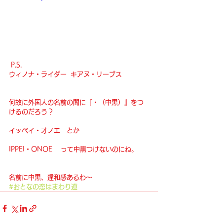
 P.S.
ウィノナ・ライダー  キアヌ・リーブス
何故に外国人の名前の間に『・（中黒）』をつ
けるのだろう？
イッペイ・オノエ　とか
IPPEI・ONOE 　って中黒つけないのにね。
名前に中黒、違和感あるわ〜
#おとなの恋はまわり道