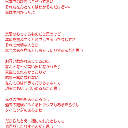
日本での評判はこぞって悪い
それもなんとなくはわかるんだけどww
俺は面白かったよ
恋愛は心でするものだと思うけど
年齢を重ねてくと頭でしちゃったりしてさ
それで大切な人とか
本当の恋を見落としちゃったりするんだと思う
お互い惹かれあってるのに
なんとな〜く言い出せなかったり
素直になれなかったりで
結果一緒になれない
なんてのはドラマだけじゃなくて
現実にもいっぱいあるんだと思う
元々の性格もあるだろうし
過去の経験からくるトラウマもあるだろうし
タイミングもあるよね
だからたとえ一緒になれたとしても
遠回りしたりするんだと思う