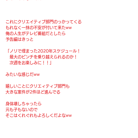
これにクリエイティブ部門のっかってくる
もれなく一抹の不安が付いて来たww
俺の人生がテレビ番組だとしたら
予告編はきっと
「ノリで埋まった2020年スケジュール！
　最大のピンチを乗り越えられるのか！
　次週をお楽しみに！！」
みたいな感じだww
嬉しいことにクリエィティブ部門も
大きな案件が2件ほど進んでる
身体壊しちゃったら
元も子もないので
そこはくれぐれもよろしくだよなww