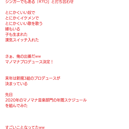
シンガーでもある「RYO」と打ち合わせ
とにかくいい奴で
とにかくイケメンで
とにかくいい歌を歌う
嫁もいる
子も生まれた
漢気スイッチ入れた
さぁ、俺の出番だww
マノマナプロデュース決定！
来年は新規3組のプロデュースが
決まっている
先日
2020年のマノマナ音楽部門の年間スケジュール
を組んでみた
すごいことなってたww