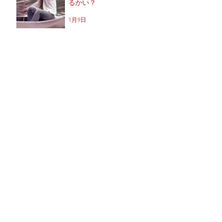
るかい？
1月9日
蓑輪単志と猟犬達の宴〜福
岡冬の陣〜
2025年12月20日
ブリーチでパーマはかかる
のか？！
2025年12月1日
次、結婚できたら。
2025年9月13日