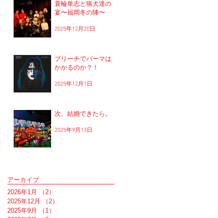
蓑輪単志と猟犬達の
宴〜福岡冬の陣〜
2025年12月20日
ブリーチでパーマは
かかるのか？！
2025年12月1日
次、結婚できたら。
2025年9月13日
アーカイブ
2026年1月
（2）
2件の記事
2025年12月
（2）
2件の記事
2025年9月
（1）
1件の記事