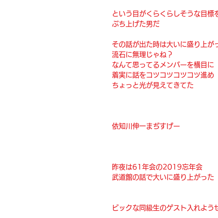
という目がくらくらしそうな目標
ぶち上げた男だ
その話が出た時は大いに盛り上が
流石に無理じゃね？
なんて思ってるメンバーを横目に
着実に話をコツコツコツコツ進め
ちょっと光が見えてきてた
依知川伸一まぢすげー
昨夜は61年会の2019忘年会
武道館の話で大いに盛り上がった
ビックな同級生のゲスト入れよう