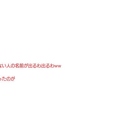
ない人の名前が出るわ出るわww
ったのが