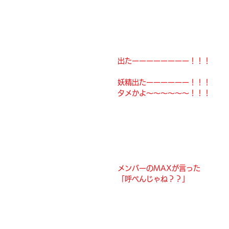
出たーーーーーーーー！！！
妖精出たーーーーーー！！！
タメかよ〜〜〜〜〜〜！！！
メンバーのMAXが言った
「呼べんじゃね？？」