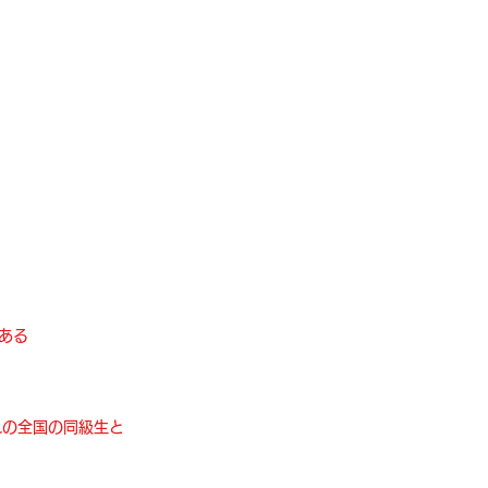
ログイン
ある
れの全国の同級生と