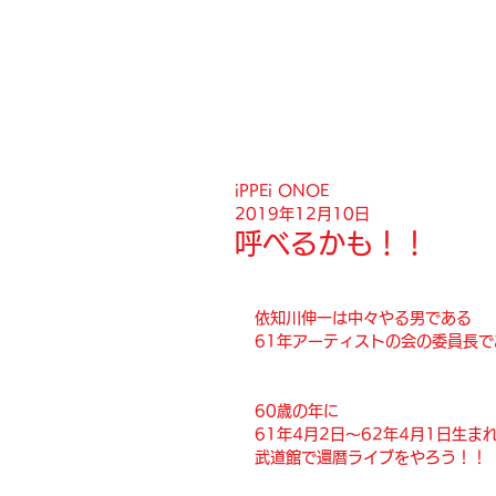
iPPEi ONOE
2019年12月10日
呼べるかも！！
依知川伸一は中々やる男である
61年アーティストの会の委員長で
60歳の年に
61年4月2日〜62年4月1日生ま
武道館で還暦ライブをやろう！！