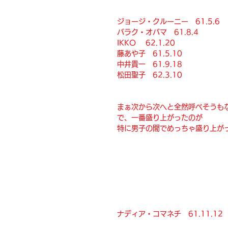
ジョージ・クルーニー　61.5.6
バラク・オバマ　61.8.4
IKKO 　62.1.20
藤あや子　61.5.10
中井貴一　61.9.18
松田聖子　62.3.10
まぁ次から次へと全然呼べそうも
で、一番盛り上がったのが
特に男子の間でめっちゃ盛り上が
ナディア・コマネチ　61.11.12