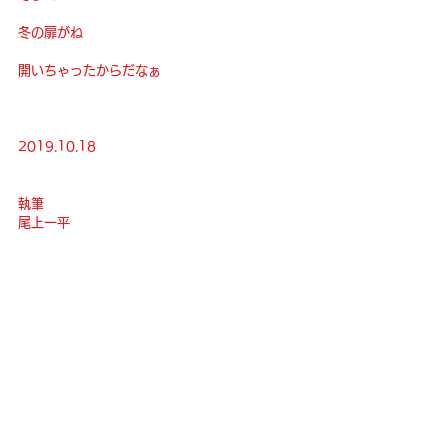
冬の扉がね
開いちゃったからだなぁ
2019.10.18
執筆
尾上一平