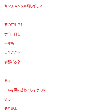
センチメンタル増し増しさ
恋の芽生えも
今日一日も
一年も
人生さえも
刹那だろ？
あぁ
こんな風に感じてしまうのは
そう
そうだよ