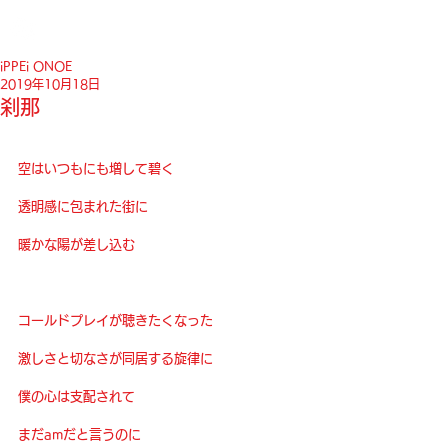
iPPEi ONOE
2019年10月18日
刹那
空はいつもにも増して碧く
透明感に包まれた街に
暖かな陽が差し込む
コールドプレイが聴きたくなった
激しさと切なさが同居する旋律に
僕の心は支配されて
まだamだと言うのに