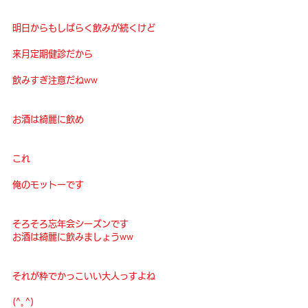
明日からもしばらく飲みが続くけど
来月定期健診だから
飲みすぎ注意だねww
お酒は綺麗に飲め
これ
俺のモットーです
そろそろ忘年会シーズンです
お酒は綺麗に飲みましょうww
それが粋でかっこいい大人っすよね
(^｡^)