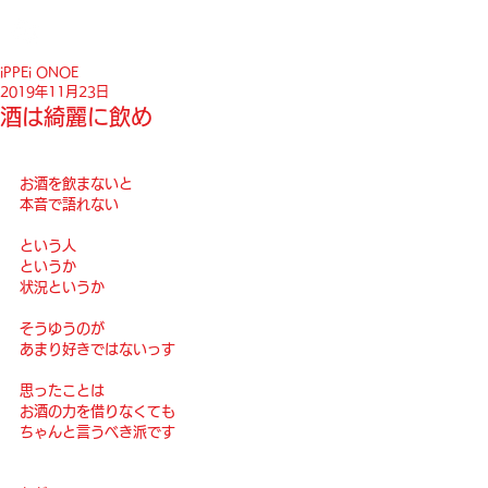
iPPEi ONOE
2019年11月23日
酒は綺麗に飲め
お酒を飲まないと
本音で語れない
という人
というか
状況というか
そうゆうのが
あまり好きではないっす
思ったことは
お酒の力を借りなくても
ちゃんと言うべき派です