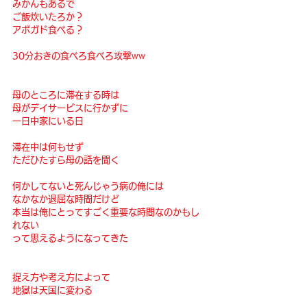
みかんもあるで
ご飯炊いたろか？
アボガド食べる？
30分おきの食べろ食べろ攻撃ww
母のところに滞在する時は
母がデイサービスに行かずに
一日中家にいる日
滞在中は何もせず
ただひたすら母の話を聞く
何かしてないと死んじゃう病の俺には
なかなか退屈な時間だけど
本当は俺にとってすごく重要な時間なのかもし
れない
って思えるようになってきた
捉え方や考え方によって
地獄は天国に変わる