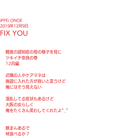
iPPEi ONOE
2019年12月9日
FIX YOU
軽度の認知症の母の様子を見に
ツキイチ奈良の巻
12月編
近隣の人やケアマネは
施設に入れた方が良いと言うけど
俺にはそう見えない
混乱してる症状もあるけど
大阪の女らしく
俺をたくさん笑わしてくれたよ^_^
豚まんあるで
柿食べるか？