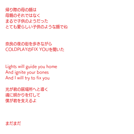
帰り際の母の顔は
母親のそれではなく
まるで子供のようだった
とても愛らしい子供のような顔でね
奈良の夜の街を歩きながら
COLDPLAYのFIX YOUを聞いた
Lights will guide you home
And ignite your bones
And I will try to fix you
光が君の居場所へと導く
魂に明かりを灯して
僕が君を支えるよ
まだまだ