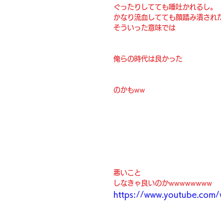
ぐったりしてても唾吐かれるし。
かなり流血してても顔踏み潰され
そういった意味では
俺らの時代は良かった
のかもww
悪いこと
しなきゃ良いのかwwwwwwww
https://www.youtube.com