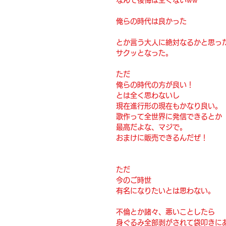
俺らの時代は良かった
とか言う大人に絶対なるかと思っ
サクッとなった。
ただ
俺らの時代の方が良い！
とは全く思わないし
現在進行形の現在もかなり良い。
歌作って全世界に発信できるとか
最高だよな、マジで。
おまけに販売できるんだぜ！
ただ
今のご時世
有名になりたいとは思わない。
不倫とか諸々、悪いことしたら
身ぐるみ全部剥がされて袋叩きに