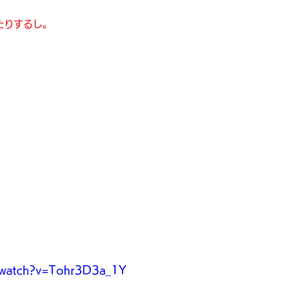
たりするし。
/watch?v=Tohr3D3a_1Y