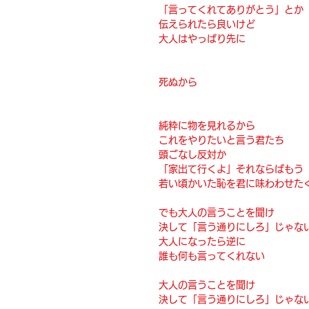
「言ってくれてありがとう」とか
伝えられたら良いけど
大人はやっぱり先に
死ぬから
純粋に物を見れるから
これをやりたいと言う君たち
頭ごなし反対か 
「家出て行くよ」それならばもう
若い頃かいた恥を君に味わわせた
でも大人の言うことを聞け
決して「言う通りにしろ」じゃな
大人になったら逆に
誰も何も言ってくれない
大人の言うことを聞け
決して「言う通りにしろ」じゃな