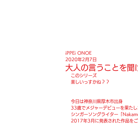
iPPEi ONOE
2020年2月7日
大人の言うことを聞
このシリーズ
楽しいっすかね？？
今日は神奈川県厚木市出身
33歳でメジャーデビューを果たし
シンガーソングライター「Nakamu
2017年3月に発表された作品を