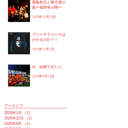
蓑輪単志と猟犬達の
宴〜福岡冬の陣〜
2025年12月20日
ブリーチでパーマは
かかるのか？！
2025年12月1日
次、結婚できたら。
2025年9月13日
アーカイブ
2026年1月
（2）
2件の記事
2025年12月
（2）
2件の記事
2025年9月
（1）
1件の記事