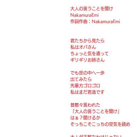
大人の言うことを聞け
NakamuraEmi 
作詞作曲：NakamuraEmi
君たちから見たら
私はオバさん
ちょっと気を遣って
ギリギリお姉さん
でも世の中へ一歩
出てみたら
先輩方ゴロゴロ
私はまだ若造です
昔散々言われた
「大人の言うことを聞け」
はぁ？聞けるか
そっちこそこっちの空気を読め
大人が正解なわけじゃない