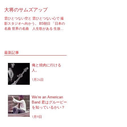
大将のサムズアップ
告白
雲ひとつない空と 雲ひとつない心で 撮
実はちゃんと言わなきゃいけないこと
影スタジオへ向かう。 BS朝日 「日本の
あってさ。 ソロライブやラジオ等、一
名曲 世界の名曲 人生歌がある 生放送 5
で話たりしてたけど もうそろそろちゃ
時間スペシャル」 の収録へと。 司会者
と言おうと思ってね。 2017年12月5.6
は我らが「布施明」 俺は「大将」と呼ば
に開催を予定していた JUNGAPOP20
せてもらっている。 正直 めっちゃめち
年記念ライブの公演を中止した理由な
ゃ可愛がっていただいてるのだな。...
だけど...
最新記事
俺と焼肉に行ける
人。
1月24日
We’re an American
Band 君はグルーピー
を知っているかい？
1月9日