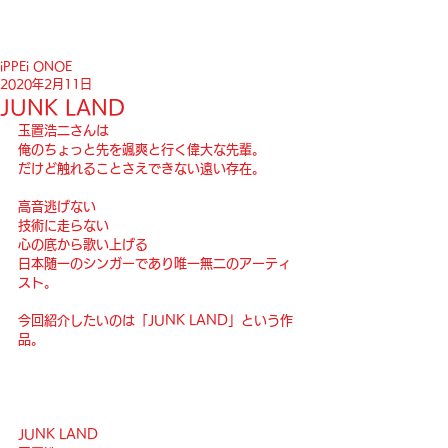
iPPEi ONOE
2020年2月11日
JUNK LAND
玉置浩二さんは
俺のちょっと先を颯爽と行く偉大な先輩。
だけど触れることさえできない遠い存在。
高音逃げない
技術に走らない
心の底から歌い上げる
日本随一のシンガーであり唯一無二のアーティ
スト。
今回紹介したいのは「JUNK LAND」という作
品。
JUNK LAND