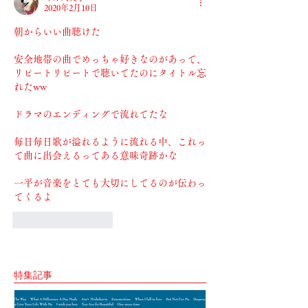
2020年2月10日
朝からいい曲聴けた
安全地帯の曲でめっちゃ好きなのがあって、
リピートリピートで聴いてたのにタイトル忘
れたww
ドラマのエンディングで流れてたな
毎日毎日歌が溢れるように流れる中、これっ
て曲に出会えるってある意味奇跡かな
一平が音楽をとても大切にしてるのが伝わっ
てくるよ
いいね！
返信
特集記事