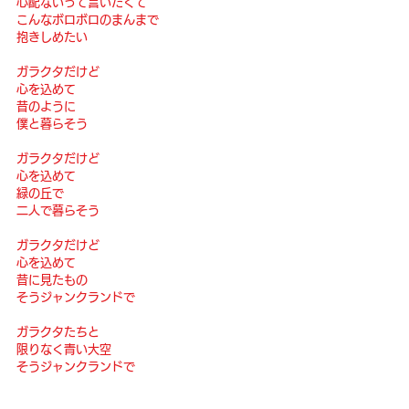
心配ないって言いたくて
こんなボロボロのまんまで 
抱きしめたい
ガラクタだけど
心を込めて
昔のように
僕と暮らそう 
ガラクタだけど
心を込めて
緑の丘で
二人で暮らそう 
ガラクタだけど
心を込めて
昔に見たもの
そうジャンクランドで 
ガラクタたちと 
限りなく青い大空 
そうジャンクランドで