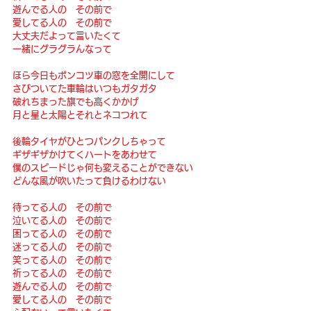
遊んでる人の　その前で 
愛してる人の　その前で 
大丈夫だよって言いたくて
一緒にグラグラんなって 
ほら今日もポンコツ車の窓を全開にして 
さびついてた車輪はいつもガタガタ 
破れちまった旗でも高くかかげ 
月と星と太陽とそれとネコつれて 
後輪タイヤがひとつパンクしちゃって 
ギザギザかけてくハートをあわせて 
僕のスピードじゃ何も変えることができない 
どんな風が吹いたって負けるわけない 
待ってる人の　その前で 
泣いてる人の　その前で 
困ってる人の　その前で 
迷ってる人の　その前で 
笑ってる人の　その前で 
祈ってる人の　その前で 
遊んでる人の　その前で 
愛してる人の　その前で 