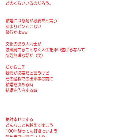
どのくらいいるのだろう。
結婚には忍耐が必要だと言う
あまりピンとこない
修行かよww
文化の違う人同士が
波風発てることなく人生を添い遂げるなんて
所詮無理な話だ（笑）
だからこそ
我慢が必要だと言うけど
その過程での出来事の前に
結婚を決める時
結婚を告白する時
絶対幸せにする
どんなことも越えてゆこう
100年経っても好きでいよう
死ぬまで一緒にいよう