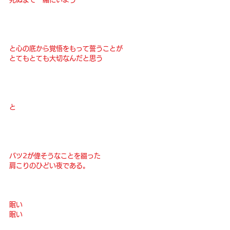
と心の底から覚悟をもって誓うことが
とてもとても大切なんだと思う
と
バツ2が偉そうなことを綴った
肩こりのひどい夜である。
眠い
眠い