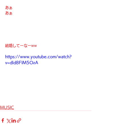
あぁ
あぁ
結婚してーなーww
https://www.youtube.com/watch?
v=dld8FIM5OzA
MUSIC