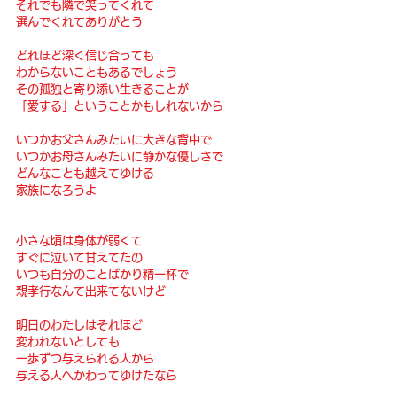
それでも隣で笑ってくれて
選んでくれてありがとう
どれほど深く信じ合っても
わからないこともあるでしょう
その孤独と寄り添い生きることが
「愛する」ということかもしれないから
いつかお父さんみたいに大きな背中で
いつかお母さんみたいに静かな優しさで
どんなことも越えてゆける
家族になろうよ
小さな頃は身体が弱くて
すぐに泣いて甘えてたの
いつも自分のことばかり精一杯で
親孝行なんて出来てないけど
明日のわたしはそれほど
変われないとしても
一歩ずつ与えられる人から
与える人へかわってゆけたなら