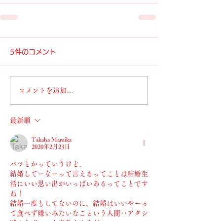
5件のコメント
コメントを追加…
最新順
Takaha Mamika
2020年2月23日
バツとかっていうけど、
結婚してーなーって言えるってことは結婚生
活にいい思い出がいっぱいあるってことです
ね！
結婚一度もしてないのに、結婚はいいやーっ
て食べず嫌いみたいなこという人間‥アタシ