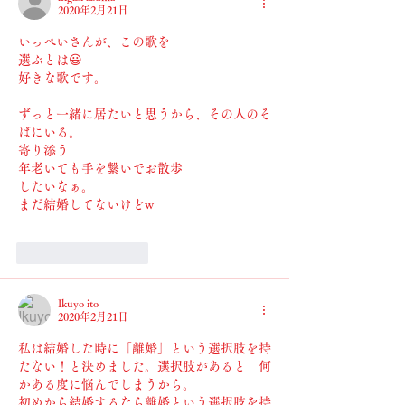
2020年2月21日
いっぺいさんが、この歌を
選ぶとは😃
好きな歌です。
ずっと一緒に居たいと思うから、その人のそ
ばにいる。
寄り添う
年老いても手を繋いでお散歩
したいなぁ。
まだ結婚してないけどw
いいね！
返信
Ikuyo ito
2020年2月21日
私は結婚した時に「離婚」という選択肢を持
たない！と決めました。選択肢があると　何
かある度に悩んでしまうから。
初めから結婚するなら離婚という選択肢を持