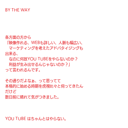
BY THE WAY
各方面の方から
「映像作れる、WEBも詳しい、人脈も幅広い、
　マーケティングを考えたアドバタイジングも
出来る、
　なのに何故YOU TUBEをやらないのか？
　利益が生み出せるんじゃないのか？」
って言われるんです。
その通りだよなぁ、って思ってて
本格的に始める時期を虎視眈々と伺ってきたん
だけど
数日前に晴れて気がつきました。
YOU TUBE はちゃんとはやらない。