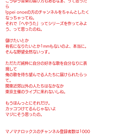
こうゆう音楽の届け方もあるなぁ、って思った
ら
Ippei onoeの方のチャンネルをちゃんとしたく
なっちゃってね。
それで「へやうた」ってシリーズを作ってみよ
う、って思ったのね。
儲けたいとか
有名になりたいとか1mmもないのよ、本当に。
そんな野望全然ないっす。
ただただ純粋に自分の好きな歌を自分なりに表
現して
俺の歌を待ち望んでる人たちに届けられたらっ
て。
関東近郊以外の人たちはなかなか
東京主催のライブに来れないしね。
もうほんっとにそれだけ。
カッコつけてるんじゃないよ
マジにそう思ったの。
マノマナロックスのチャンネル登録者数は1000