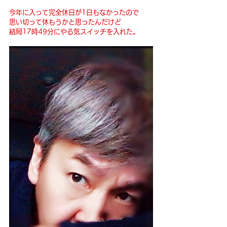
今年に入って完全休日が1日もなかったので
思い切って休もうかと思ったんだけど
結局17時49分にやる気スイッチを入れた。