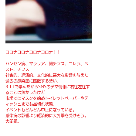
コロナコロナコロナコロナ！！
ハンセン病、マラリア、腸チフス、コレラ、ペ
スト、チフス
社会的、経済的、文化的に甚大な影響を与えた
過去の感染症に匹敵する勢い。
3.11で学んだからSNSのデマ情報に右往左往す
ることは無かったけど
市場ではマスクを始めトイレットペーパーやテ
ィッシュまでも品切れ状態。
イベントもどんどん中止になっている。
感染病の影響より経済的に大打撃を受けそう。
大問題。