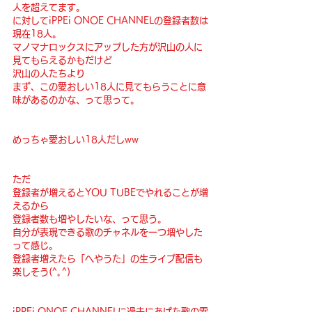
人を超えてます。
に対してiPPEi ONOE CHANNELの登録者数は
現在18人。
マノマナロックスにアップした方が沢山の人に
見てもらえるかもだけど
沢山の人たちより
まず、この愛おしい18人に見てもらうことに意
味があるのかな、って思って。
めっちゃ愛おしい18人だしww
ただ
登録者が増えるとYOU TUBEでやれることが増
えるから
登録者数も増やしたいな、って思う。
自分が表現できる歌のチャネルを一つ増やした
って感じ。
登録者増えたら「へやうた」の生ライブ配信も
楽しそう(^｡^)
iPPEi ONOE CHANNELに過去にあげた歌の雰