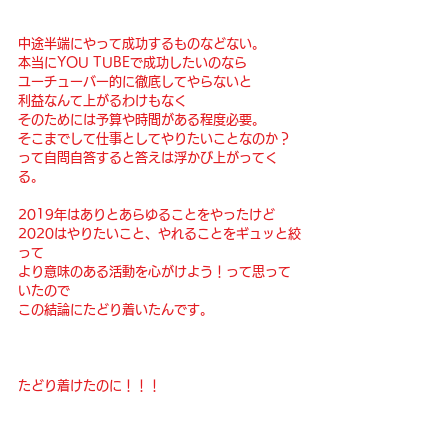
中途半端にやって成功するものなどない。
本当にYOU TUBEで成功したいのなら
ユーチューバー的に徹底してやらないと
利益なんて上がるわけもなく
そのためには予算や時間がある程度必要。
そこまでして仕事としてやりたいことなのか？
って自問自答すると答えは浮かび上がってく
る。
2019年はありとあらゆることをやったけど
2020はやりたいこと、やれることをギュッと絞
って
より意味のある活動を心がけよう！って思って
いたので
この結論にたどり着いたんです。
たどり着けたのに！！！