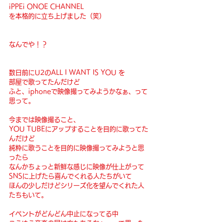
iPPEi ONOE CHANNEL
を本格的に立ち上げました（笑）
なんでや！？
数日前にU2のALL I WANT IS YOU を
部屋で歌ってたんだけど
ふと、iphoneで映像撮ってみようかなぁ、って
思って。
今までは映像撮ること、
YOU TUBEにアップすることを目的に歌ってた
んだけど
純粋に歌うことを目的に映像撮ってみようと思
ったら
なんかちょっと新鮮な感じに映像が仕上がって
SNSに上げたら喜んでくれる人たちがいて
ほんの少しだけどシリーズ化を望んでくれた人
たちもいて。
イベントがどんどん中止になってる中