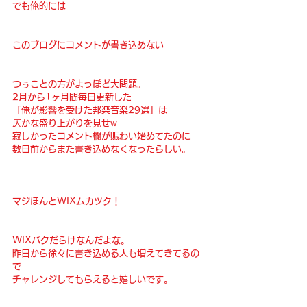
でも俺的には
このブログにコメントが書き込めない
つぅことの方がよっぽど大問題。
2月から1ヶ月間毎日更新した
「俺が影響を受けた邦楽音楽29選」は
仄かな盛り上がりを見せw
寂しかったコメント欄が賑わい始めてたのに
数日前からまた書き込めなくなったらしい。
マジほんとWIXムカツク！
WIXバクだらけなんだよな。
昨日から徐々に書き込める人も増えてきてるの
で
チャレンジしてもらえると嬉しいです。