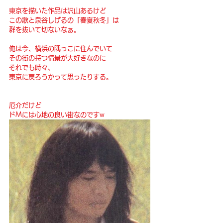
東京を描いた作品は沢山あるけど
この歌と泉谷しげるの「春夏秋冬」は
群を抜いて切ないなぁ。
俺は今、横浜の隅っこに住んでいて
その街の持つ情景が大好きなのに
それでも時々、
東京に戻ろうかって思ったりする。
厄介だけど
ドMには心地の良い街なのですw