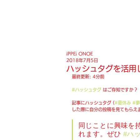
iPPEi ONOE
2018年7月5日
ハッシュタグを活用
最終更新: 4分前
#ハッシュタグ
 はご存知ですか？
記事にハッシュタグ (
#夏休み
#夢
した際に自分の投稿を見てもらえ
同じことに興味を
れます。ぜひ 
#ハ