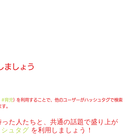
ログイン
しましょう
#育児
) を利用することで、他のユーザーがハッシュタグで検索
ます。
持った人たちと、共通の話題で盛り上が
ッシュタグ
 を利用しましょう！ 