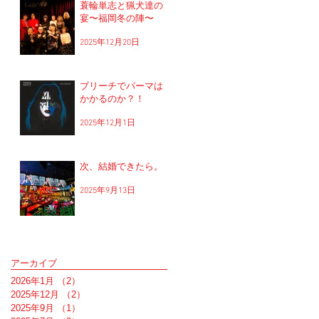
蓑輪単志と猟犬達の
宴〜福岡冬の陣〜
2025年12月20日
ブリーチでパーマは
かかるのか？！
2025年12月1日
次、結婚できたら。
2025年9月13日
アーカイブ
2026年1月
（2）
2件の記事
2025年12月
（2）
2件の記事
2025年9月
（1）
1件の記事